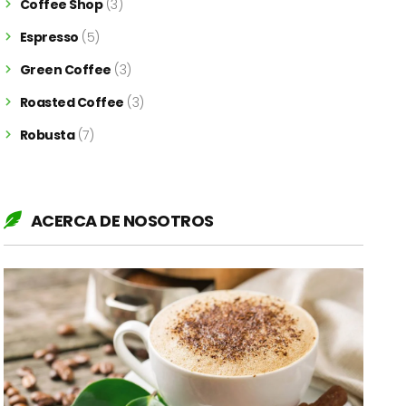
Coffee Shop
(3)
Espresso
(5)
Green Coffee
(3)
Roasted Coffee
(3)
Robusta
(7)
ACERCA DE NOSOTROS