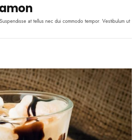
namon
n. Suspendisse at tellus nec dui commodo tempor. Vestibulum ut