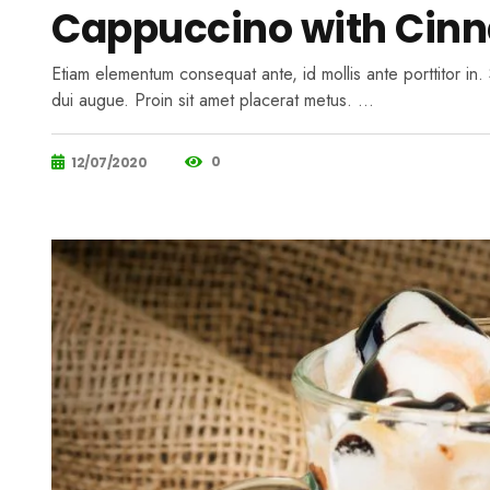
Cappuccino with Cin
Etiam elementum consequat ante, id mollis ante porttitor i
dui augue. Proin sit amet placerat metus. …
0
12/07/2020