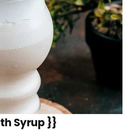
th Syrup }}