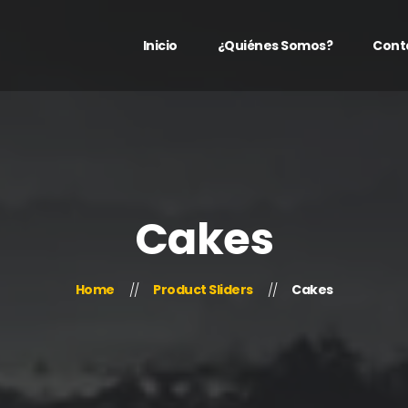
Inicio
¿Quiénes Somos?
Cont
Cakes
Home
Product Sliders
Cakes