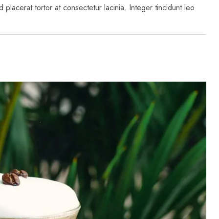
 placerat tortor at consectetur lacinia. Integer tincidunt leo