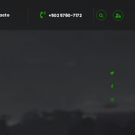
acto
+502 5760-7172