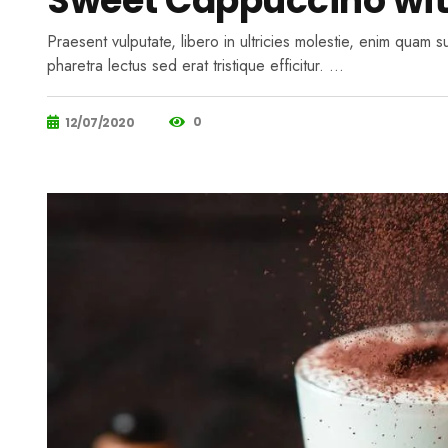
Sweet Cappuccino wi
Praesent vulputate, libero in ultricies molestie, enim quam 
pharetra lectus sed erat tristique efficitur. …
0
12/07/2020