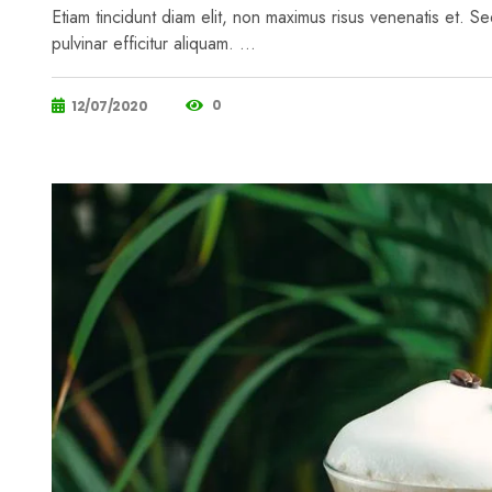
Etiam tincidunt diam elit, non maximus risus venenatis et. Sed
pulvinar efficitur aliquam. …
0
12/07/2020