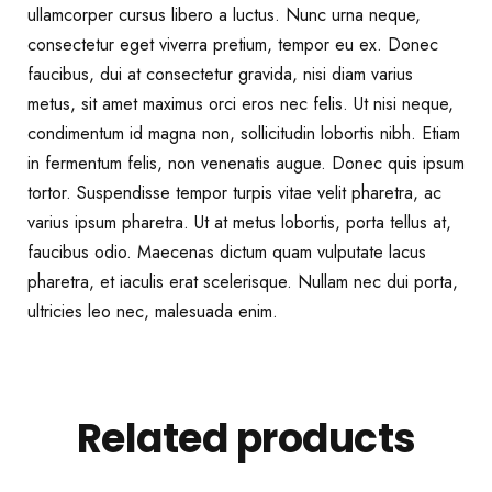
ullamcorper cursus libero a luctus. Nunc urna neque,
consectetur eget viverra pretium, tempor eu ex. Donec
faucibus, dui at consectetur gravida, nisi diam varius
metus, sit amet maximus orci eros nec felis. Ut nisi neque,
condimentum id magna non, sollicitudin lobortis nibh. Etiam
in fermentum felis, non venenatis augue. Donec quis ipsum
tortor. Suspendisse tempor turpis vitae velit pharetra, ac
varius ipsum pharetra. Ut at metus lobortis, porta tellus at,
faucibus odio. Maecenas dictum quam vulputate lacus
pharetra, et iaculis erat scelerisque. Nullam nec dui porta,
ultricies leo nec, malesuada enim.
Related products