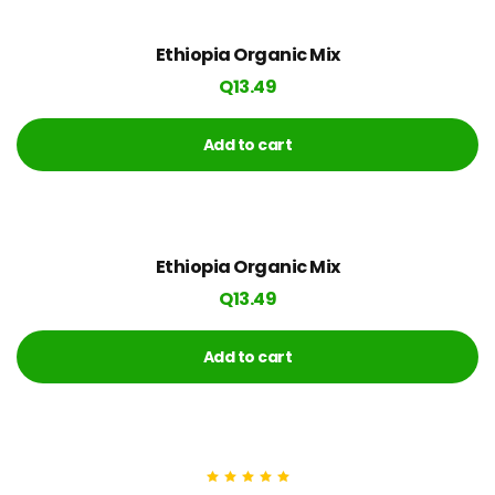
Ethiopia Organic Mix
Q
13.49
Add to cart
Ethiopia Organic Mix
Q
13.49
Add to cart
Rated