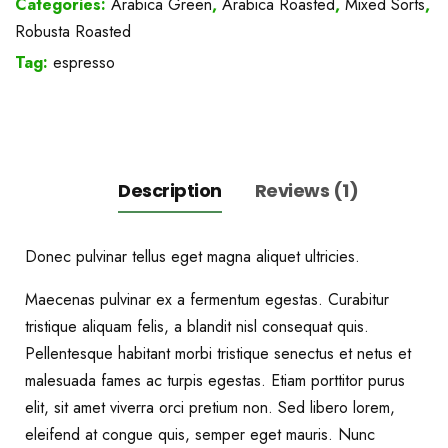
Categories:
Arabica Green
,
Arabica Roasted
,
Mixed Sorts
,
Robusta Roasted
Tag:
espresso
Description
Reviews (1)
Donec pulvinar tellus eget magna aliquet ultricies.
Maecenas pulvinar ex a fermentum egestas. Curabitur
tristique aliquam felis, a blandit nisl consequat quis.
Pellentesque habitant morbi tristique senectus et netus et
malesuada fames ac turpis egestas. Etiam porttitor purus
elit, sit amet viverra orci pretium non. Sed libero lorem,
eleifend at congue quis, semper eget mauris. Nunc