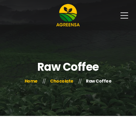
Raw Coffee
Home
Chocolate
Raw Coffee