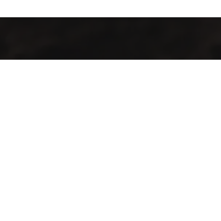
Industrialización de procesos con maquinaria y tecnología de
punta para la producción agrícola y pecuaria en el territorio
guatemalteco.