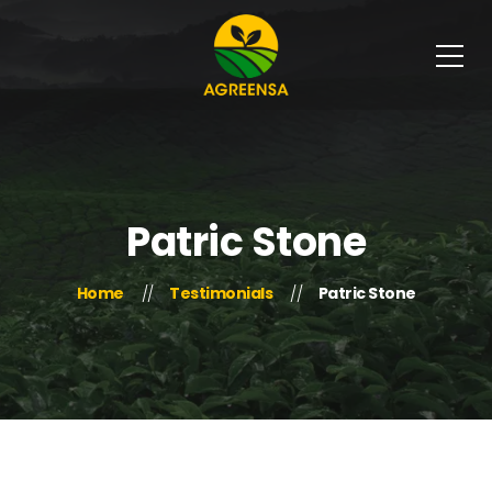
Patric Stone
Home
Testimonials
Patric Stone