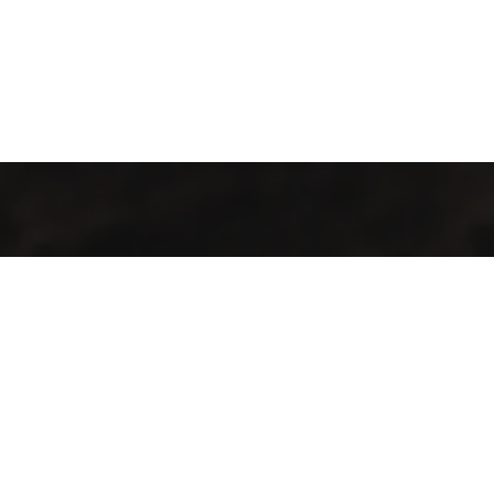
Industrialización de procesos con maquinaria y tecnología de
punta para la producción agrícola y pecuaria en el territorio